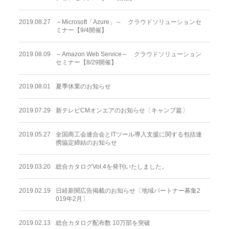
2019.08.27
～Microsoft「Azure」～ クラウドソリューションセ
ミナー【9/4開催】
2019.08.09
～Amazon Web Service～ クラウドソリューション
セミナー【8/29開催】
2019.08.01
夏季休業のお知らせ
2019.07.29
新テレビCMオンエアのお知らせ〔キャンプ篇〕
2019.05.27
全国商工会連合会とITツール導入支援に関する包括連
携協定締結のお知らせ
2019.03.20
総合カタログVol.4を発刊いたしました。
2019.02.19
日経新聞広告掲載のお知らせ〔地域パートナー募集2
019年2月〕
2019.02.13
総合カタログ配布数 10万部を突破