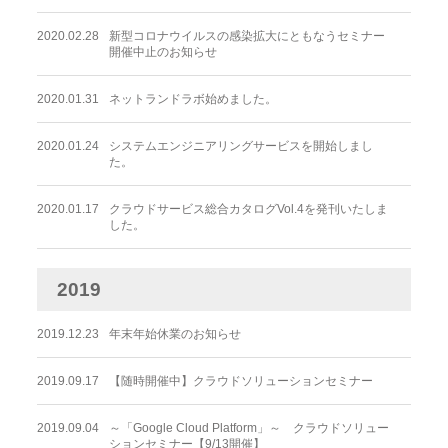
2020.02.28
新型コロナウイルスの感染拡大にともなうセミナー
開催中止のお知らせ
2020.01.31
ネットランドラボ始めました。
2020.01.24
システムエンジニアリングサービスを開始しまし
た。
2020.01.17
クラウドサービス総合カタログVol.4を発刊いたしま
した。
2019
2019.12.23
年末年始休業のお知らせ
2019.09.17
【随時開催中】クラウドソリューションセミナー
2019.09.04
～「Google Cloud Platform」～ クラウドソリュー
ションセミナー【9/13開催】