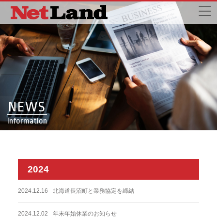
NEWS
Information
2024
2024.12.16
北海道長沼町と業務協定を締結
2024.12.02
年末年始休業のお知らせ