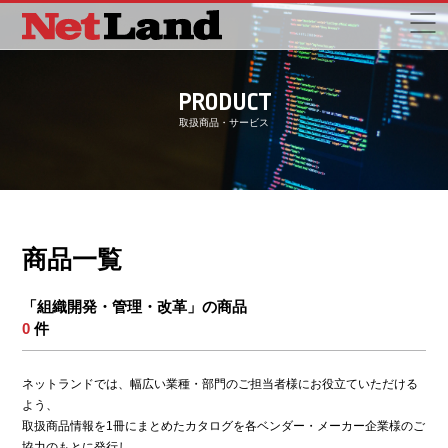
PRODUCT
取扱商品・サービス
商品一覧
「組織開発・管理・改革」の商品
0
件
ネットランドでは、幅広い業種・部門のご担当者様にお役立ていただける
よう、
取扱商品情報を1冊にまとめたカタログを各ベンダー・メーカー企業様のご
協力のもとに発行し、