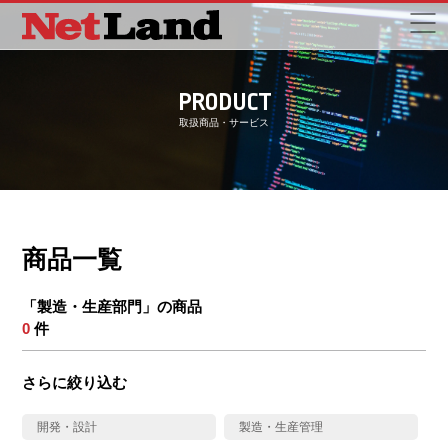
PRODUCT
取扱商品・サービス
商品一覧
「製造・生産部門」の商品
0
件
さらに絞り込む
開発・設計
製造・生産管理