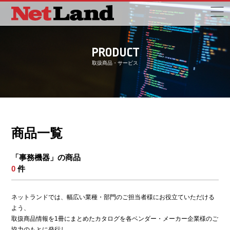
PRODUCT
取扱商品・サービス
商品一覧
「事務機器」の商品
0
件
ネットランドでは、幅広い業種・部門のご担当者様にお役立ていただける
よう、
取扱商品情報を1冊にまとめたカタログを各ベンダー・メーカー企業様のご
協力のもとに発行し、