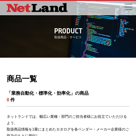
PRODUCT
取扱商品・サービス
商品一覧
「業務自動化・標準化・効率化」の商品
0
件
ネットランドでは、幅広い業種・部門のご担当者様にお役立ていただける
よう、
取扱商品情報を1冊にまとめたカタログを各ベンダー・メーカー企業様のご
協力のもとに発行し、