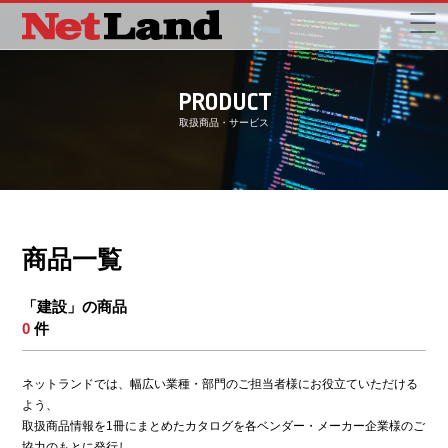
PRODUCT
取扱商品・サービス
商品一覧
「建設」の商品
0
件
ネットランドでは、幅広い業種・部門のご担当者様にお役立ていただける
よう、
取扱商品情報を1冊にまとめたカタログを各ベンダー・メーカー企業様のご
協力のもとに発行し、