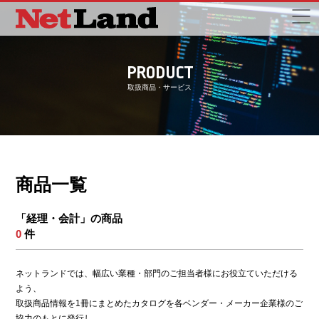
PRODUCT
取扱商品・サービス
商品一覧
「経理・会計」の商品
0
件
ネットランドでは、幅広い業種・部門のご担当者様にお役立ていただける
よう、
取扱商品情報を1冊にまとめたカタログを各ベンダー・メーカー企業様のご
協力のもとに発行し、