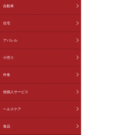
自動車
住宅
アパレル
小売り
外食
他個人サービス
ヘルスケア
食品