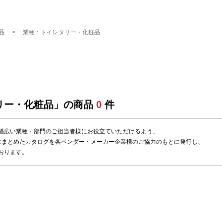
品
業種：トイレタリー・化粧品
リー・化粧品」の商品
0
件
幅広い業種・部門のご担当者様にお役立ていただけるよう、
にまとめたカタログを各ベンダー・メーカー企業様のご協力のもとに発行し、
おります。