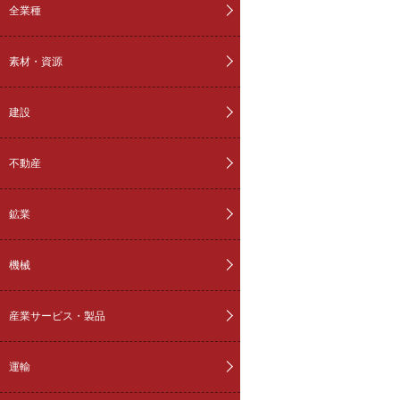
全業種
素材・資源
建設
不動産
鉱業
機械
産業サービス・製品
運輸