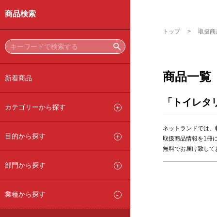
商品検索
トップ
取扱商
商品一覧
新着商品
「トイレタ
カテゴリーから探す
ネットランドでは、
目的から探す
取扱商品情報を1冊
無料でお届け致して
部門から探す
業種から探す