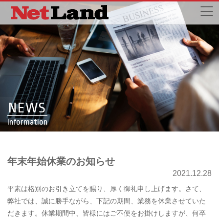
NEWS
Information
年末年始休業のお知らせ
2021.12.28
平素は格別のお引き立てを賜り、厚く御礼申し上げます。さて、
弊社では、誠に勝手ながら、下記の期間、業務を休業させていた
だきます。休業期間中、皆様にはご不便をお掛けしますが、何卒