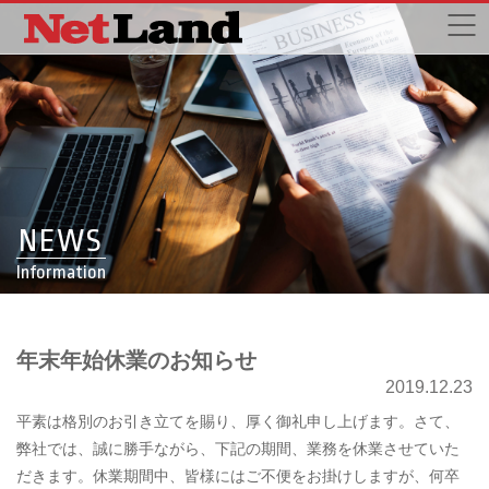
NEWS
Information
年末年始休業のお知らせ
2019.12.23
平素は格別のお引き立てを賜り、厚く御礼申し上げます。さて、
弊社では、誠に勝手ながら、下記の期間、業務を休業させていた
だきます。休業期間中、皆様にはご不便をお掛けしますが、何卒