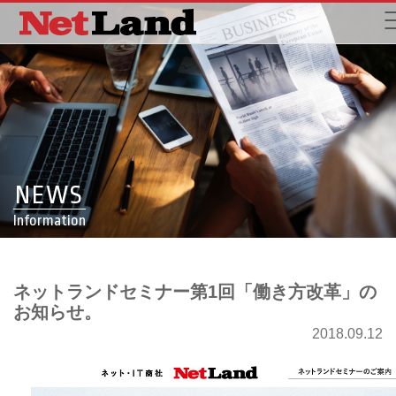
NEWS
Information
ネットランドセミナー第1回「働き方改革」の
お知らせ。
2018.09.12