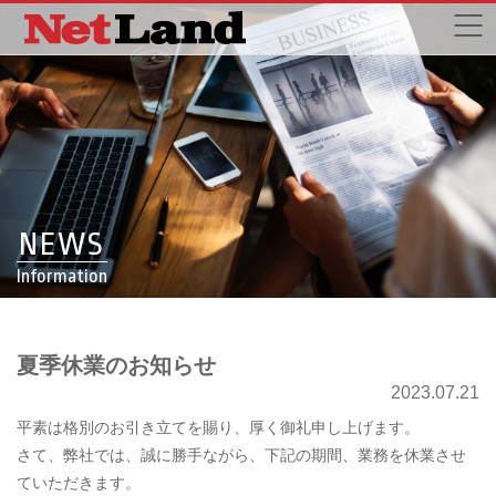
NEWS
Information
夏季休業のお知らせ
2023.07.21
平素は格別のお引き立てを賜り、厚く御礼申し上げます。
さて、弊社では、誠に勝手ながら、下記の期間、業務を休業させ
ていただきます。