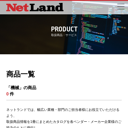
PRODUCT
取扱商品・サービス
商品一覧
「機械」の商品
0
件
ネットランドでは、幅広い業種・部門のご担当者様にお役立ていただける
よう、
取扱商品情報を1冊にまとめたカタログを各ベンダー・メーカー企業様のご
協力のもとに発行し、