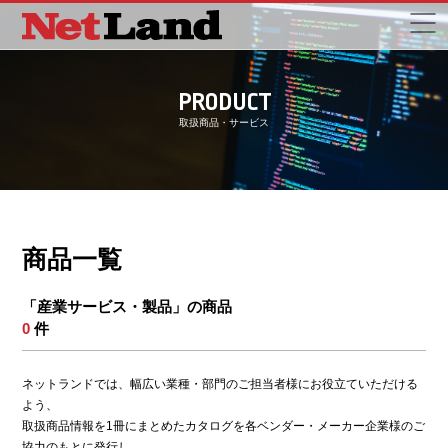
PRODUCT
取扱商品・サービス
商品一覧
「産業サービス・製品」の商品
0
件
ネットランドでは、幅広い業種・部門のご担当者様にお役立ていただける
よう、
取扱商品情報を1冊にまとめたカタログを各ベンダー・メーカー企業様のご
協力のもとに発行し、