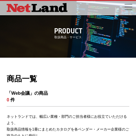
PRODUCT
取扱商品・サービス
商品一覧
「Web会議」の商品
0
件
ネットランドでは、幅広い業種・部門のご担当者様にお役立ていただける
よう、
取扱商品情報を1冊にまとめたカタログを各ベンダー・メーカー企業様のご
協力のもとに発行し、