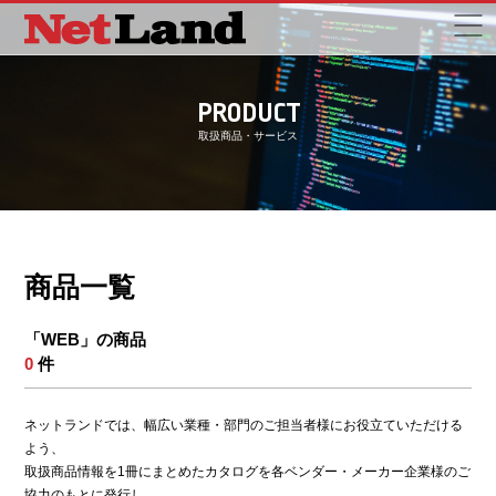
PRODUCT
取扱商品・サービス
商品一覧
「WEB」の商品
0
件
ネットランドでは、幅広い業種・部門のご担当者様にお役立ていただける
よう、
取扱商品情報を1冊にまとめたカタログを各ベンダー・メーカー企業様のご
協力のもとに発行し、