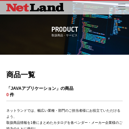
PRODUCT
取扱商品・サービス
商品一覧
「JAVAアプリケーション」の商品
0
件
ネットランドでは、幅広い業種・部門のご担当者様にお役立ていただける
よう、
取扱商品情報を1冊にまとめたカタログを各ベンダー・メーカー企業様のご
協力のもとに発行し、