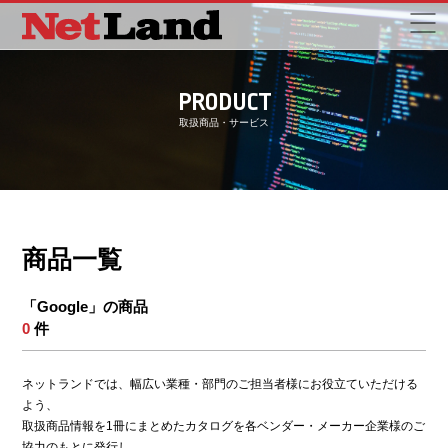
PRODUCT
取扱商品・サービス
商品一覧
「Google」の商品
0
件
ネットランドでは、幅広い業種・部門のご担当者様にお役立ていただける
よう、
取扱商品情報を1冊にまとめたカタログを各ベンダー・メーカー企業様のご
協力のもとに発行し、