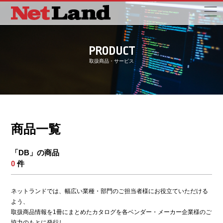
PRODUCT
取扱商品・サービス
商品一覧
「DB」の商品
0
件
ネットランドでは、幅広い業種・部門のご担当者様にお役立ていただける
よう、
取扱商品情報を1冊にまとめたカタログを各ベンダー・メーカー企業様のご
協力のもとに発行し、