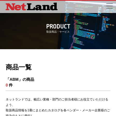
PRODUCT
取扱商品・サービス
商品一覧
「ABM」の商品
0
件
ネットランドでは、幅広い業種・部門のご担当者様にお役立ていただける
よう、
取扱商品情報を1冊にまとめたカタログを各ベンダー・メーカー企業様のご
協力のもとに発行し、