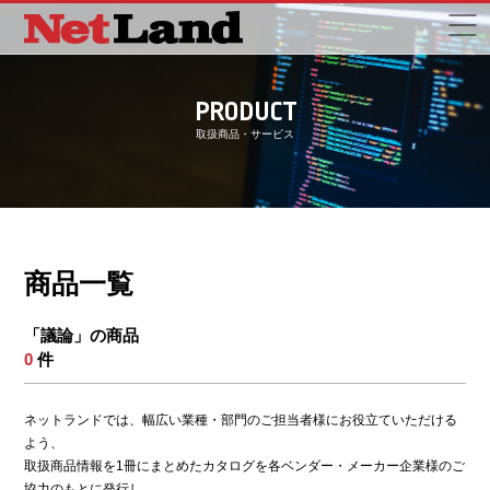
PRODUCT
取扱商品・サービス
商品一覧
「議論」の商品
0
件
ネットランドでは、幅広い業種・部門のご担当者様にお役立ていただける
よう、
取扱商品情報を1冊にまとめたカタログを各ベンダー・メーカー企業様のご
協力のもとに発行し、