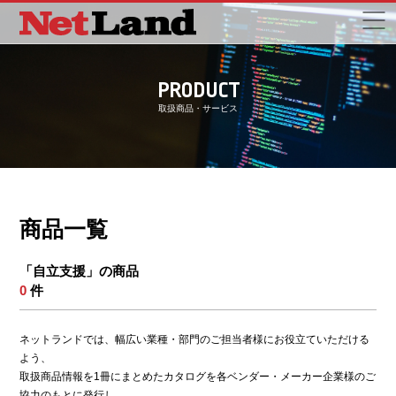
PRODUCT
取扱商品・サービス
商品一覧
「自立支援」の商品
0
件
ネットランドでは、幅広い業種・部門のご担当者様にお役立ていただける
よう、
取扱商品情報を1冊にまとめたカタログを各ベンダー・メーカー企業様のご
協力のもとに発行し、