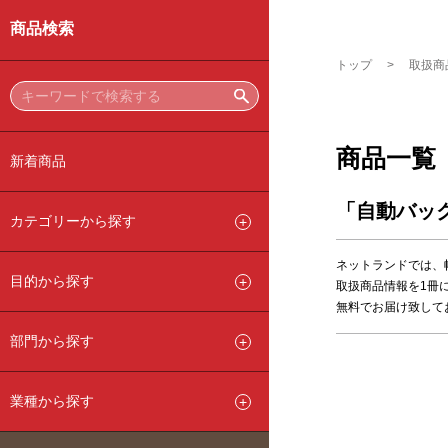
商品検索
トップ
取扱商
商品一覧
新着商品
「自動バッ
カテゴリーから探す
ネットランドでは、
目的から探す
取扱商品情報を1冊
無料でお届け致して
部門から探す
業種から探す