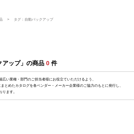
品
タグ：自動バックアップ
クアップ」の商品
0
件
幅広い業種・部門のご担当者様にお役立ていただけるよう、
にまとめたカタログを各ベンダー・メーカー企業様のご協力のもとに発行し、
おります。