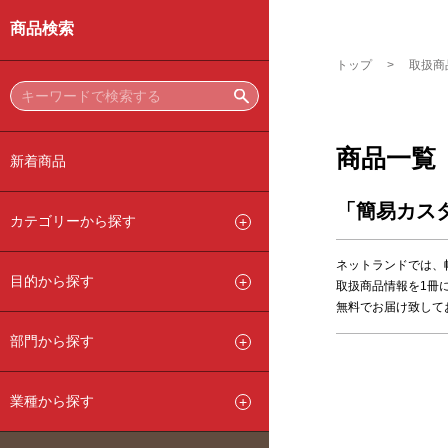
商品検索
トップ
取扱商
商品一覧
新着商品
「簡易カス
カテゴリーから探す
ネットランドでは、
目的から探す
取扱商品情報を1冊
無料でお届け致して
部門から探す
業種から探す