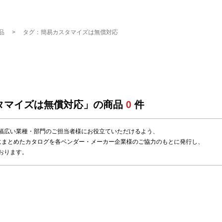
品
タグ：簡易カスタマイズは無償対応
タマイズは無償対応」の商品
0
件
幅広い業種・部門のご担当者様にお役立ていただけるよう、
にまとめたカタログを各ベンダー・メーカー企業様のご協力のもとに発行し、
おります。