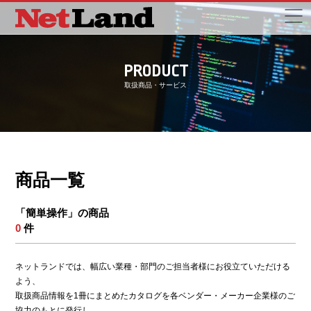
PRODUCT
取扱商品・サービス
商品一覧
「簡単操作」の商品
0
件
ネットランドでは、幅広い業種・部門のご担当者様にお役立ていただける
よう、
取扱商品情報を1冊にまとめたカタログを各ベンダー・メーカー企業様のご
協力のもとに発行し、