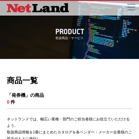
PRODUCT
取扱商品・サービス
商品一覧
「発券機」の商品
0
件
ネットランドでは、幅広い業種・部門のご担当者様にお役立ていただける
よう、
取扱商品情報を1冊にまとめたカタログを各ベンダー・メーカー企業様のご
協力のもとに発行し、