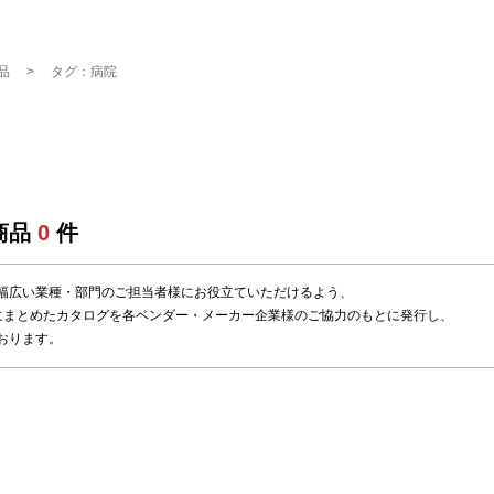
品
タグ：病院
商品
0
件
幅広い業種・部門のご担当者様にお役立ていただけるよう、
にまとめたカタログを各ベンダー・メーカー企業様のご協力のもとに発行し、
おります。