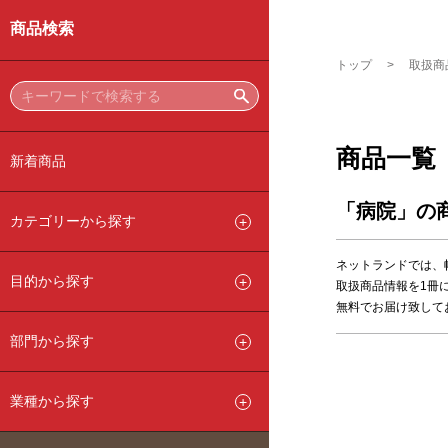
商品検索
トップ
取扱商
商品一覧
新着商品
「病院」の
カテゴリーから探す
ネットランドでは、
目的から探す
取扱商品情報を1冊
無料でお届け致して
部門から探す
業種から探す