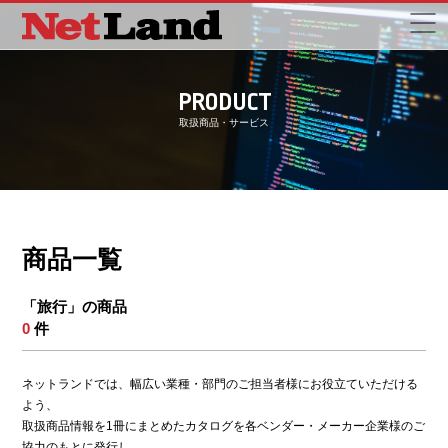
PRODUCT
取扱商品・サービス
商品一覧
「旅行」の商品
0
件
ネットランドでは、幅広い業種・部門のご担当者様にお役立ていただける
よう、
取扱商品情報を1冊にまとめたカタログを各ベンダー・メーカー企業様のご
協力のもとに発行し、