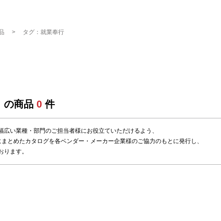
品
タグ：就業奉行
」の商品
0
件
幅広い業種・部門のご担当者様にお役立ていただけるよう、
にまとめたカタログを各ベンダー・メーカー企業様のご協力のもとに発行し、
おります。