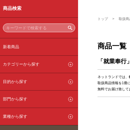
商品検索
トップ
取扱商
商品一覧
新着商品
「就業奉行
カテゴリーから探す
ネットランドでは、
目的から探す
取扱商品情報を1冊
無料でお届け致して
部門から探す
業種から探す