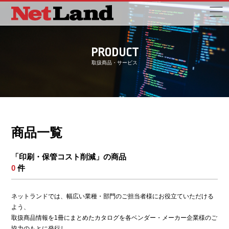
PRODUCT
取扱商品・サービス
商品一覧
「印刷・保管コスト削減」の商品
0
件
ネットランドでは、幅広い業種・部門のご担当者様にお役立ていただける
よう、
取扱商品情報を1冊にまとめたカタログを各ベンダー・メーカー企業様のご
協力のもとに発行し、