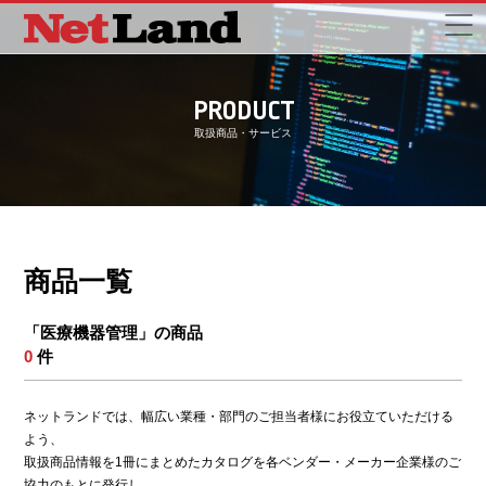
PRODUCT
取扱商品・サービス
商品一覧
「医療機器管理」の商品
0
件
ネットランドでは、幅広い業種・部門のご担当者様にお役立ていただける
よう、
取扱商品情報を1冊にまとめたカタログを各ベンダー・メーカー企業様のご
協力のもとに発行し、