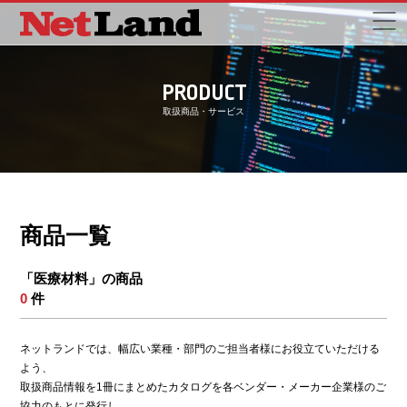
PRODUCT
取扱商品・サービス
商品一覧
「医療材料」の商品
0
件
ネットランドでは、幅広い業種・部門のご担当者様にお役立ていただける
よう、
取扱商品情報を1冊にまとめたカタログを各ベンダー・メーカー企業様のご
協力のもとに発行し、