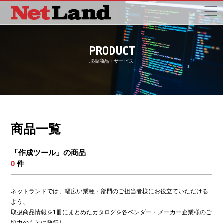
PRODUCT
取扱商品・サービス
商品一覧
「作成ツール」の商品
0
件
ネットランドでは、幅広い業種・部門のご担当者様にお役立ていただける
よう、
取扱商品情報を1冊にまとめたカタログを各ベンダー・メーカー企業様のご
協力のもとに発行し、