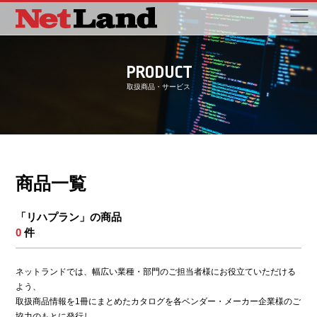
PRODUCT
取扱商品・サービス
商品一覧
「リハプラン」の商品
0
件
ネットランドでは、幅広い業種・部門のご担当者様にお役立ていただける
よう、
取扱商品情報を1冊にまとめたカタログを各ベンダー・メーカー企業様のご
協力のもとに発行し、