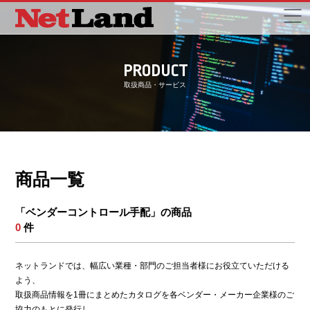
PRODUCT
取扱商品・サービス
商品一覧
「ベンダーコントロール手配」の商品
0
件
ネットランドでは、幅広い業種・部門のご担当者様にお役立ていただける
よう、
取扱商品情報を1冊にまとめたカタログを各ベンダー・メーカー企業様のご
協力のもとに発行し、