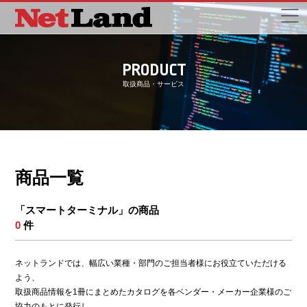
PRODUCT
取扱商品・サービス
商品一覧
「スマートターミナル」の商品
0
件
ネットランドでは、幅広い業種・部門のご担当者様にお役立ていただける
よう、
取扱商品情報を1冊にまとめたカタログを各ベンダー・メーカー企業様のご
協力のもとに発行し、