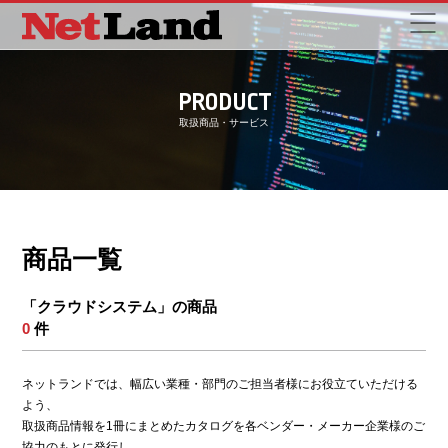
PRODUCT
取扱商品・サービス
商品一覧
「クラウドシステム」の商品
0
件
ネットランドでは、幅広い業種・部門のご担当者様にお役立ていただける
よう、
取扱商品情報を1冊にまとめたカタログを各ベンダー・メーカー企業様のご
協力のもとに発行し、