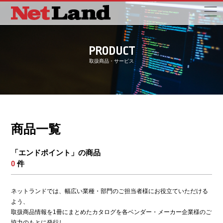
PRODUCT
取扱商品・サービス
商品一覧
「エンドポイント」の商品
0
件
ネットランドでは、幅広い業種・部門のご担当者様にお役立ていただける
よう、
取扱商品情報を1冊にまとめたカタログを各ベンダー・メーカー企業様のご
協力のもとに発行し、