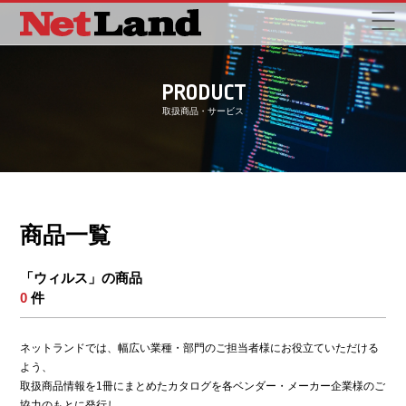
PRODUCT
取扱商品・サービス
商品一覧
「ウィルス」の商品
0
件
ネットランドでは、幅広い業種・部門のご担当者様にお役立ていただける
よう、
取扱商品情報を1冊にまとめたカタログを各ベンダー・メーカー企業様のご
協力のもとに発行し、