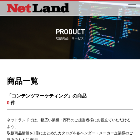
PRODUCT
取扱商品・サービス
商品一覧
「コンテンツマーケティング」の商品
0
件
ネットランドでは、幅広い業種・部門のご担当者様にお役立ていただける
よう、
取扱商品情報を1冊にまとめたカタログを各ベンダー・メーカー企業様のご
協力のもとに発行し、