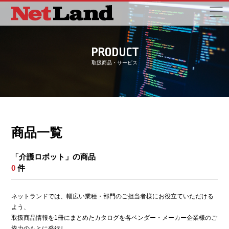
PRODUCT
取扱商品・サービス
商品一覧
「介護ロボット」の商品
0
件
ネットランドでは、幅広い業種・部門のご担当者様にお役立ていただける
よう、
取扱商品情報を1冊にまとめたカタログを各ベンダー・メーカー企業様のご
協力のもとに発行し、