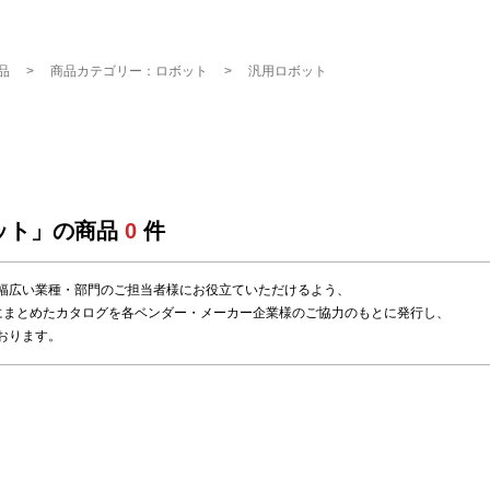
品
商品カテゴリー：ロボット
汎用ロボット
ット」の商品
0
件
幅広い業種・部門のご担当者様にお役立ていただけるよう、
にまとめたカタログを各ベンダー・メーカー企業様のご協力のもとに発行し、
おります。