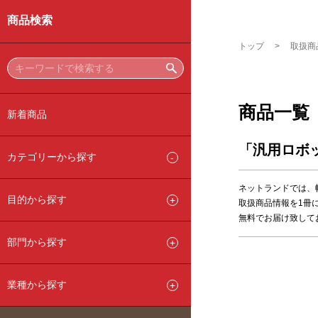
商品検索
トップ
取扱商
商品一覧
新着商品
「汎用ロボ
カテゴリーから探す
ネットランドでは、
目的から探す
取扱商品情報を1冊
無料でお届け致して
部門から探す
業種から探す