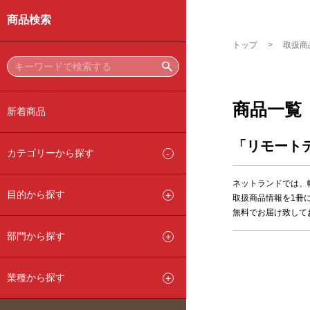
商品検索
トップ
取扱商
商品一覧
新着商品
「リモート
カテゴリーから探す
ネットランドでは、
目的から探す
取扱商品情報を1冊
無料でお届け致して
部門から探す
業種から探す