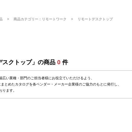
品
商品カテゴリー：リモートワーク
リモートデスクトップ
デスクトップ」の商品
0
件
幅広い業種・部門のご担当者様にお役立ていただけるよう、
にまとめたカタログを各ベンダー・メーカー企業様のご協力のもとに発行し、
おります。