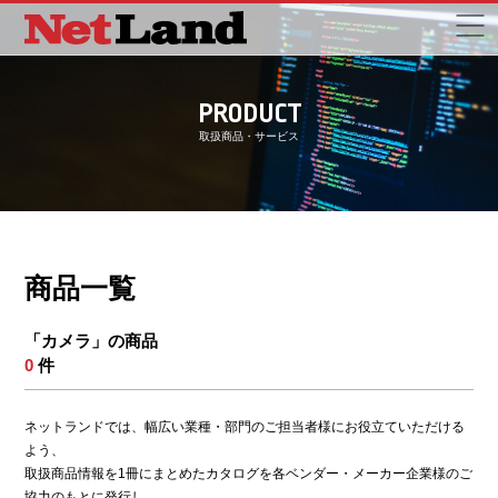
PRODUCT
取扱商品・サービス
商品一覧
「カメラ」の商品
0
件
ネットランドでは、幅広い業種・部門のご担当者様にお役立ていただける
よう、
取扱商品情報を1冊にまとめたカタログを各ベンダー・メーカー企業様のご
協力のもとに発行し、