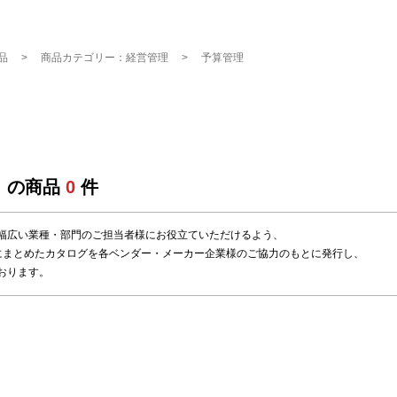
品
商品カテゴリー：経営管理
予算管理
」の商品
0
件
幅広い業種・部門のご担当者様にお役立ていただけるよう、
にまとめたカタログを各ベンダー・メーカー企業様のご協力のもとに発行し、
おります。