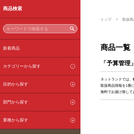
商品検索
トップ
取扱商
商品一覧
新着商品
「予算管理
カテゴリーから探す
ネットランドでは、
目的から探す
取扱商品情報を1冊
無料でお届け致して
部門から探す
業種から探す