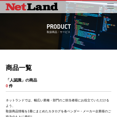
PRODUCT
取扱商品・サービス
商品一覧
「人認識」の商品
0
件
ネットランドでは、幅広い業種・部門のご担当者様にお役立ていただける
よう、
取扱商品情報を1冊にまとめたカタログを各ベンダー・メーカー企業様のご
協力のもとに発行し、