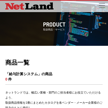
PRODUCT
取扱商品・サービス
商品一覧
「給与計算システム」の商品
0
件
ネットランドでは、幅広い業種・部門のご担当者様にお役立ていただける
よう、
取扱商品情報を1冊にまとめたカタログを各ベンダー・メーカー企業様のご
協力のもとに発行し、