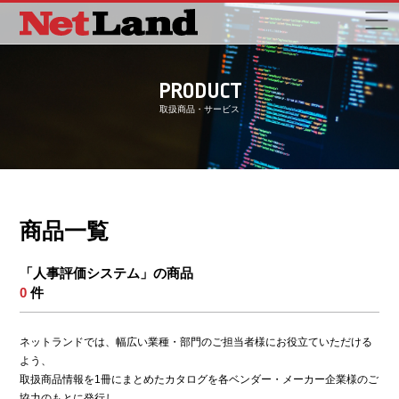
PRODUCT
取扱商品・サービス
商品一覧
「人事評価システム」の商品
0
件
ネットランドでは、幅広い業種・部門のご担当者様にお役立ていただける
よう、
取扱商品情報を1冊にまとめたカタログを各ベンダー・メーカー企業様のご
協力のもとに発行し、