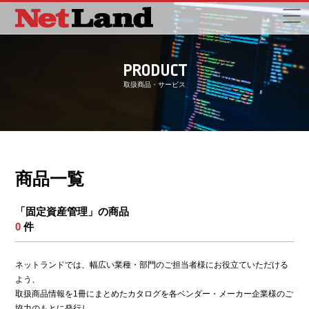
PRODUCT
取扱商品・サービス
商品一覧
「固定資産管理」の商品
0
件
ネットランドでは、幅広い業種・部門のご担当者様にお役立ていただける
よう、
取扱商品情報を1冊にまとめたカタログを各ベンダー・メーカー企業様のご
協力のもとに発行し、