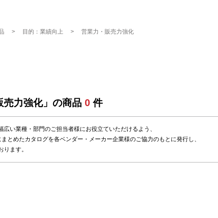
品
目的：業績向上
営業力・販売力強化
販売力強化」の商品
0
件
幅広い業種・部門のご担当者様にお役立ていただけるよう、
にまとめたカタログを各ベンダー・メーカー企業様のご協力のもとに発行し、
おります。