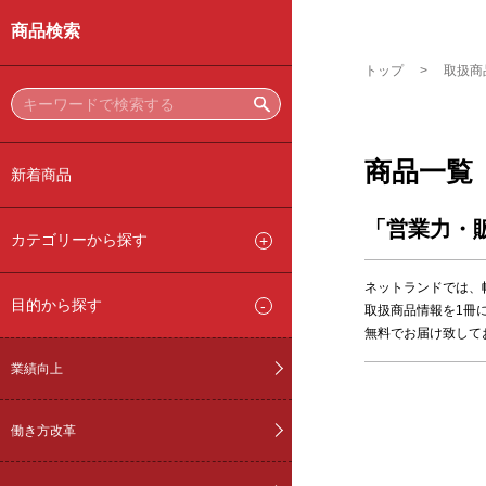
商品検索
トップ
取扱商
商品一覧
新着商品
「営業力・
カテゴリーから探す
ネットランドでは、
目的から探す
取扱商品情報を1冊
無料でお届け致して
業績向上
働き方改革